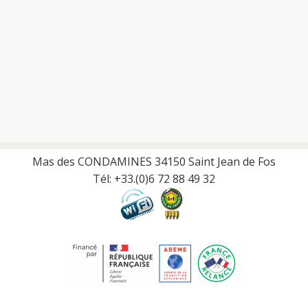
Mas des CONDAMINES 34150 Saint Jean de Fos
Tél: +33.(0)6 72 88 49 32