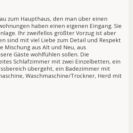
Anbau zum Haupthaus, den man über einen
enwohnungen haben einen eigenen Eingang. Sie
age. Ihr zweifellos größter Vorzug ist aber
n sind mit viel Liebe zum Detail und Respekt
ne Mischung aus Alt und Neu, aus
sere Gäste wohlfühlen sollen. Die
tes Schlafzimmer mit zwei Einzelbetten, ein
ssbereich übergeht, ein Badezimmer mit
lmaschine, Waschmaschine/Trockner, Herd mit