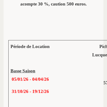
acompte 30 %, caution 500 euros.
Période de Location
Pich
Lucque
Basse Saison
05/01/26 - 04/04/26
5
31/10/26 - 19/12/26