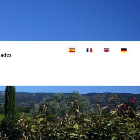
Seleccione su idioma
dades