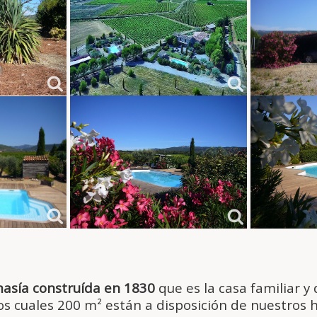
asía construída en 1830
que es la casa familiar y
e los cuales 200 m² están a disposición de nuestr