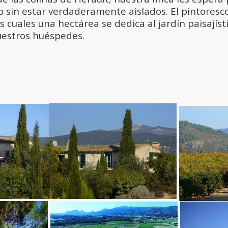
 sin estar verdaderamente aislados. El pintoresco
 cuales una hectárea se dedica al jardín paisajístic
uestros huéspedes.