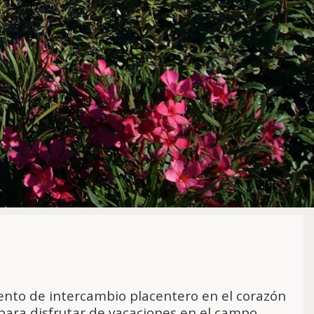
ento de intercambio placentero en el corazón
 para disfrutar de vacaciones en el campo