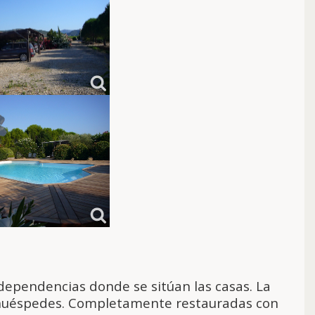
 dependencias donde se sitúan las casas. La
os huéspedes. Completamente restauradas con