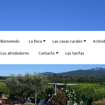
Bienvenido
La finca
Las casas rurales
Activi
Los alrededores
Contacto
Las tarifas